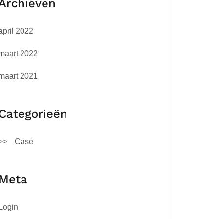
Archieven
april 2022
maart 2022
maart 2021
Categorieën
Case
Meta
Login