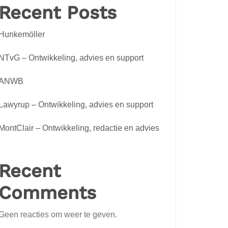
Recent Posts
Hunkemöller
NTvG – Ontwikkeling, advies en support
ANWB
Lawyrup – Ontwikkeling, advies en support
MontClair – Ontwikkeling, redactie en advies
Recent
Comments
Geen reacties om weer te geven.