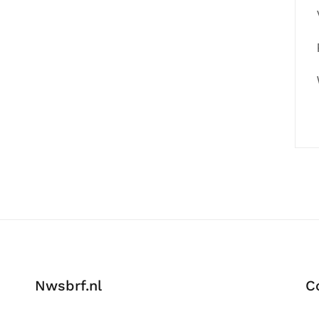
Nwsbrf.nl
C