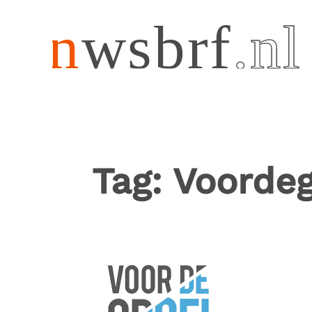
Tag:
Voordeg