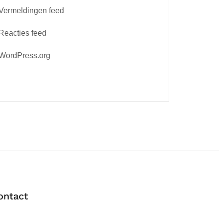
Vermeldingen feed
Reacties feed
WordPress.org
ontact