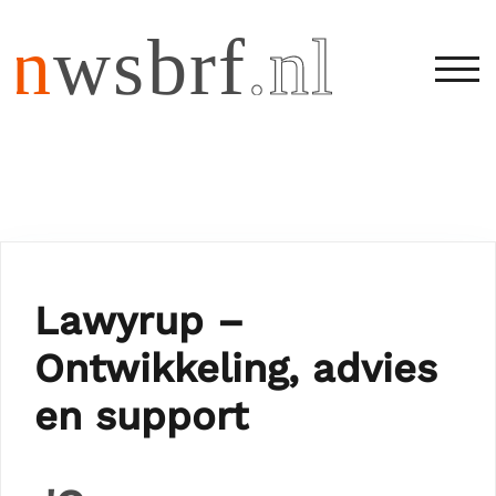
SCH
Lawyrup –
Ontwikkeling, advies
en support