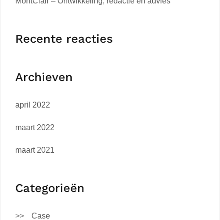
MontClair – Ontwikkeling, redactie en advies
Recente reacties
Archieven
april 2022
maart 2022
maart 2021
Categorieën
Case