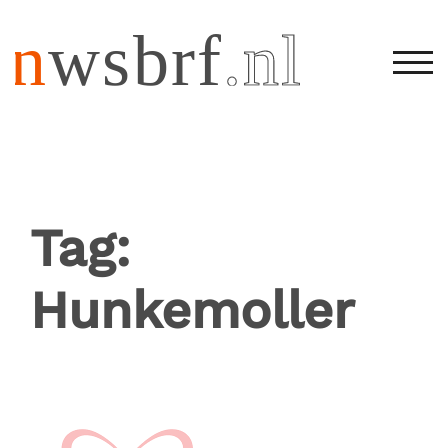
SCH
Tag:
Hunkemoller